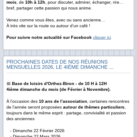
mois
, de
10h à 12h
, pour discuter, admirer, échanger, rire…
bref, partager cette passion qui nous anime.
Venez comme vous êtes, avec ou sans ancienne…
À très vite sur la route ou autour d’un café !
Pour suivre notre actualité sur Facebook
cliquer ici
PROCHAINES DATES DE NOS RÉUNIONS
MENSUELLES 2026, LE 4IÈME DIMANCHE ...
📅
Base de loisirs d'Orthez-Biron - de 10 H à 12H
4ième dimanche du mois (de Février à Novembre).
À l’occasion des
10 ans de l’association
, certaines rencontres
de l’année seront proposées
autour de thèmes particuliers
,
toujours dans le même esprit : partage, convivialité et passion
des anciennes
- Dimanche 22 Février 2026
- Dimanche 22 Mars 2026