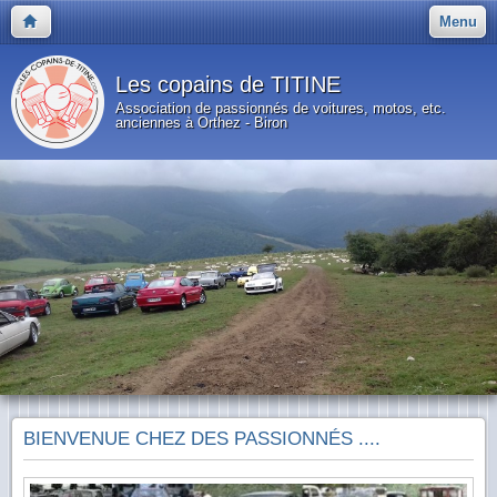
Menu
Les copains de TITINE
Association de passionnés de voitures, motos, etc.
anciennes à Orthez - Biron
BIENVENUE CHEZ DES PASSIONNÉS ....