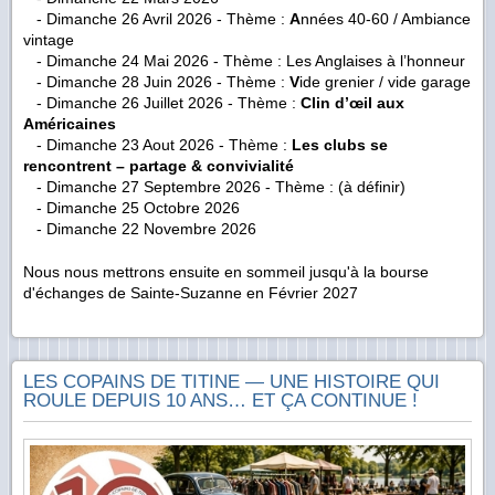
- Dimanche 26 Avril 2026 - Thème :
A
nnées 40-60 / Ambiance
vintage
- Dimanche 24 Mai 2026 - Thème :
Les Anglaises à l’honneur
- Dimanche 28 Juin 2026 - Thème :
V
ide grenier / vide garage
- Dimanche 26 Juillet 2026 - Thème :
Clin d’œil aux
Américaines
- Dimanche 23 Aout 2026 - Thème :
Les clubs se
rencontrent – partage & convivialité
- Dimanche 27 Septembre 2026 -
Thème : (à définir)
- Dimanche 25 Octobre 2026
- Dimanche 22 Novembre 2026
Nous nous mettrons ensuite en sommeil jusqu'à la bourse
d'échanges de Sainte-Suzanne en Février 2027
LES COPAINS DE TITINE — UNE HISTOIRE QUI
ROULE DEPUIS 10 ANS… ET ÇA CONTINUE !